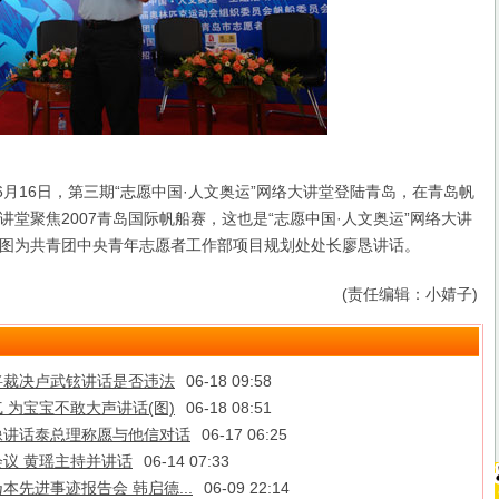
6月16日，第三期“志愿中国·人文奥运”网络大讲堂登陆青岛，在青岛帆
讲堂聚焦2007青岛国际帆船赛，这也是“志愿中国·人文奥运”网络大讲
图为共青团中央青年志愿者工作部项目规划处处长廖恳讲话。
(责任编辑：小婧子)
将裁决卢武铉讲话是否违法
06-18 09:58
 为宝宝不敢大声讲话(图)
06-18 08:51
像讲话泰总理称愿与他信对话
06-17 06:25
议 黄瑶主持并讲话
06-14 07:33
先进事迹报告会 韩启德...
06-09 22:14