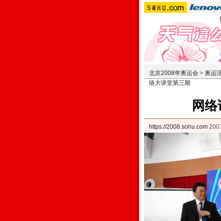
北京2008年奥运会
>
奥运
络大讲堂第三期
网络
https://2008.sohu.com
200