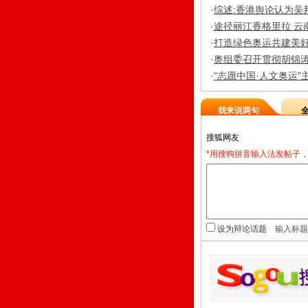
·
综述:香港舆论认为吴
·
途径丽江香格里拉 云
·
打造绿色奥运共建美好
·
奥组委召开贯彻胡锦
·
“志愿中国·人文奥运”
我来说两句
*用搜狗拼音输入法发帖子，
设为辩论话题