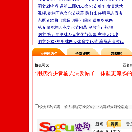
·
图文:建外街道第二届CBD文化节 娃娃表演武术
·
视频:奥林匹克文化节落幕 陶虹出任明星志愿者
·
志愿者歌曲《我是明星》唱响 送别奥林匹...
·
第五届奥林匹克文化节闭幕 民族之声祝福...
·
图文:第五届奥林匹克文化节落幕 主持人出境
·
图文:2007年奥林匹克体育文化节 演员表演游戏
我来说两句
全部跟帖
精华帖
匿名
*用搜狗拼音输入法发帖子，体验更流畅的
设为辩论话题
新闻
网页
音