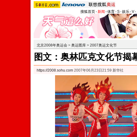
搜狐首页
-
新闻
-
体育
-
S
-
娱乐
-
V
-
北京2008年奥运会
>
奥运图库
>
2007奥运文化节
图文：奥林匹克文化节揭幕
https://2008.sohu.com
2007年06月23日21:59 新华社