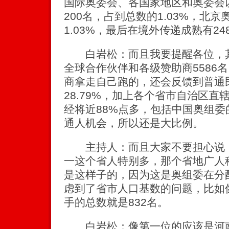
国际奥委会、各国家地区和奥委会
200名，占到总数的1.03%，北京
1.03%，最后在境外传递成熟有24
白岩松：而且我要提醒各位，其
全球合作伙伴和各级赞助商5586
商拿走自己跑的，还会反馈到普通
28.79%，加上各个省市自治区直辖
经将近88%点多，包括中国奥组
通人机会，所以还是大比例。
主持人：而且大家不要担心说，
一这个省人特别多，那个省地广人
是这样子的，因为这是奥组委在分
虑到了省市人口基数的问题，比如
手的总数就是832名。
白岩松：像第一位的应该是河南