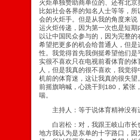
火炬单独赞助商单位的、还有北京
比如社会各界的知名人士等等，所
会的火炬手。但是从我的角度来说
运火炬传递，因为第一次也是短期
以让中国民众参与的，因为完整的
希望把更多的机会给普通人，但是
性。我觉得首先我倒挺希望他们是
实很不喜欢只在电视前看体育的体
人，但是我真的很不喜欢，我觉得
机前的体育迷，这让我真的很失望
前摇旗呐喊，心跳干到180，紧张
喘。
主持人：等于说体育精神没有进
白岩松：对，我跟王岐山市长也
地方我认为是东单的十字路口，因