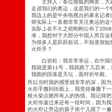
主持人：各位搜狐的网友，大家
走进我们的奥运，这是我们的一个
我边上的是中央电视台的著名记者
师实际上一直都非常关注奥运的这
实际上在不久之前刚刚公布了200
准，我想对于大部分中国人而言这
为很多人是跃跃欲试，不知道假如
火炬手？
白岩松：我非常幸运，在中国境
我就是第11号，我就跑了几百米
我跑的段落是天坛，面对祈年殿。
所以当时我的感受就非常的深，因为
火炬手撒到街面上，我觉得像撒下一
根火柴点燃所有人的热情。我记得把
火炬传递过来还有一段时间，因为我
的火炬让旁边的孩子挨个儿摸了一遍