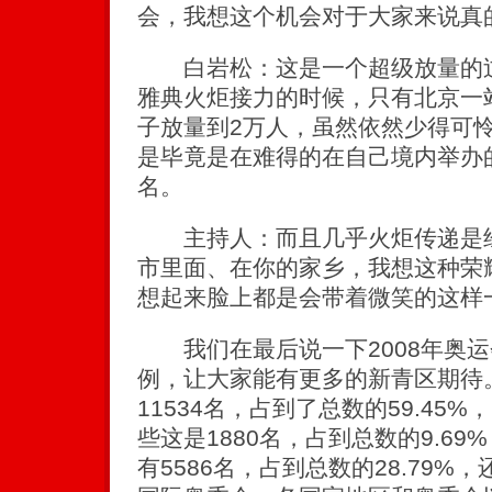
会，我想这个机会对于大家来说真
白岩松：这是一个超级放量的过
雅典火炬接力的时候，只有北京一
子放量到2万人，虽然依然少得可怜
是毕竟是在难得的在自己境内举办
名。
主持人：而且几乎火炬传递是经
市里面、在你的家乡，我想这种荣
想起来脸上都是会带着微笑的这样
我们在最后说一下2008年奥运
例，让大家能有更多的新青区期待
11534名，占到了总数的59.45
些这是1880名，占到总数的9.6
有5586名，占到总数的28.79