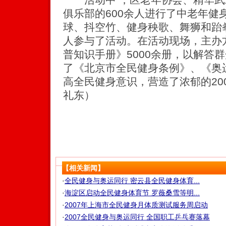
俱乐部的600余人进行了中老年健
球、抖空竹、健身秧歌、舞狮和跆拳
人参与了活动。在活动现场，主办
普知识手册》5000余册，以解答
了《北京市全民健身条例》、《奥
高全民健身意识，营造了浓郁的20
礼东）
【相关新闻】
·
全民健身与奥运同行 密云县全民健身体育...
·
海淀区启动全民健身体育节 罗薇桑雪等明...
·
2007年上海市全民健身月体质测试服务周启动
·
2007全民健身与奥运同行 全国职工乒乓赛落幕