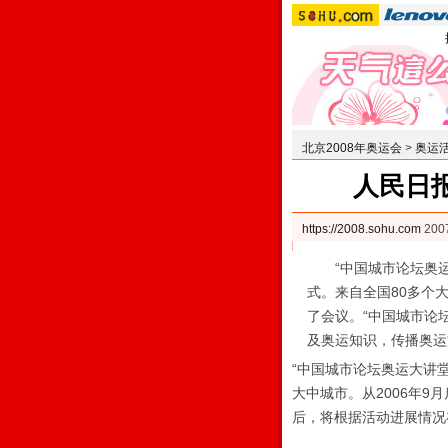
北京2008年奥运会
>
奥运
人民日
https://2008.sohu.com
20
“中国城市论坛奥运大
式。来自全国80多个
了会议。“中国城市论
及奥运知识，传播奥运
“中国城市论坛奥运大讲
大中城市。从2006年9
后，将根据活动进展情况