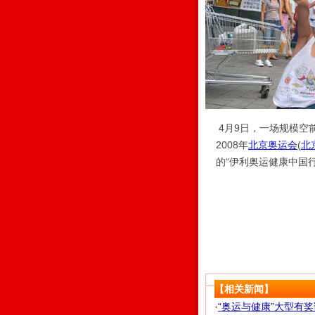
4月9日，一场规模空
2008年
北京奥运会
(
北
的“伊利奥运健康中国
【相关新闻】
·
“奥运与健康”大型有