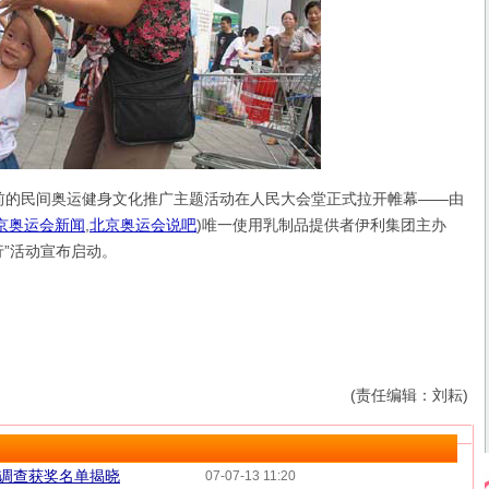
前的民间奥运健身文化推广主题活动在人民大会堂正式拉开帷幕——由
京奥运会新闻
,
北京奥运会说吧
)
唯一使用乳制品提供者伊利集团主办
行”活动宣布启动。
(责任编辑：刘耘)
奖调查获奖名单揭晓
07-07-13 11:20