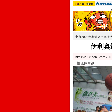
北京2008年奥运会
>
奥运
伊利奥
https://2008.sohu.com
200
搜狐体育讯