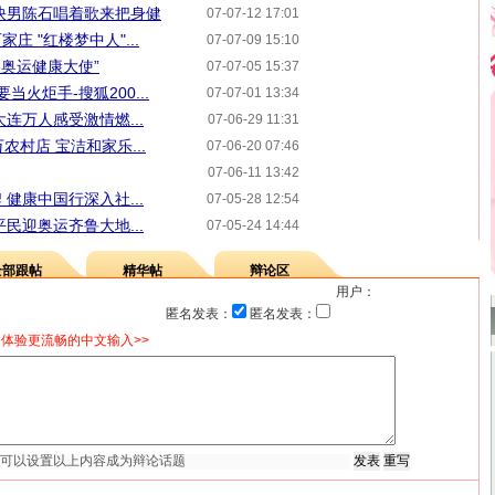
快男陈石唱着歌来把身健
07-07-12 17:01
 "红楼梦中人"...
07-07-09 15:10
利奥运健康大使”
07-07-05 15:37
当火炬手-搜狐200...
07-07-01 13:34
连万人感受激情燃...
07-06-29 11:31
农村店 宝洁和家乐...
07-06-20 07:46
07-06-11 13:42
健康中国行深入社...
07-05-28 12:54
民迎奥运齐鲁大地...
07-05-24 14:44
全部跟帖
精华帖
辩论区
用户：
匿名发表：
匿名发表：
体验更流畅的中文输入>>