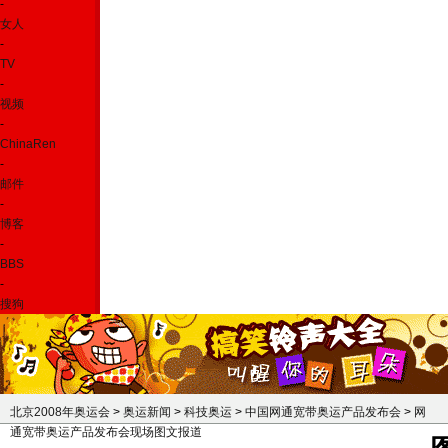
-
女人
-
TV
-
视频
-
ChinaRen
-
邮件
-
博客
-
BBS
-
搜狗
北京2008年奥运会
>
奥运新闻
>
科技奥运
>
中国网通宽带奥运产品发布会
>
网
通宽带奥运产品发布会现场图文报道