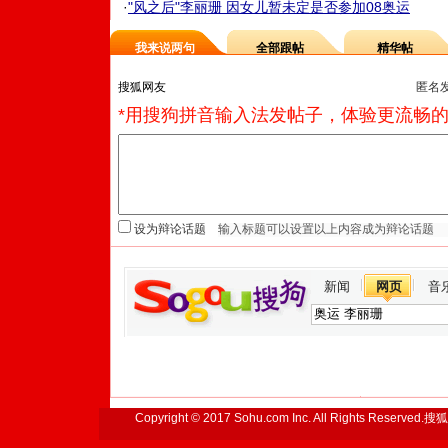
·
"风之后"李丽珊 因女儿暂未定是否参加08奥运
我来说两句
全部跟帖
精华帖
匿名
*用搜狗拼音输入法发帖子，体验更流畅的
设为辩论话题
新闻
网页
音
Copyright © 2017 Sohu.com Inc. All Rights Reserved