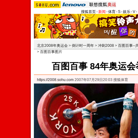
搜狐首页
-
新闻
-
体育
-
S
-
娱乐
-
V
-
北京2008年奥运会
>
倒计时一周年
>
冲刺2008
>
百图百事-
>
百图百事图片
百图百事 84年奥运
https://2008.sohu.com
2007年07月29日20:03 搜狐体育