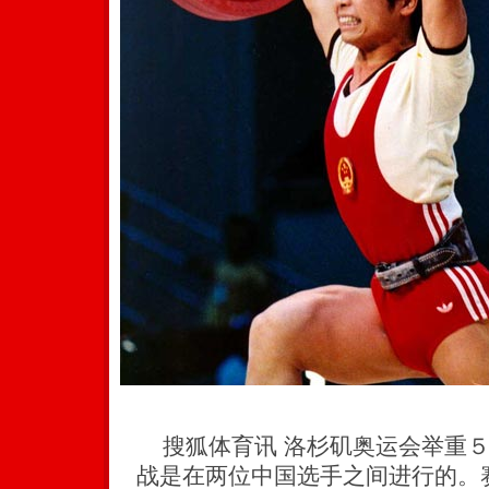
搜狐体育讯 洛杉矶奥运会举重５
战是在两位中国选手之间进行的。