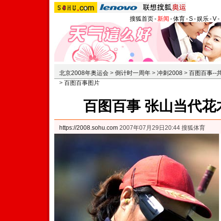
搜狐首页
-
新闻
-
体育
-
S
-
娱乐
-
V
-
北京2008年奥运会
>
倒计时一周年
>
冲刺2008
>
百图百事-
>
百图百事图片
百图百事 张山当代花
https://2008.sohu.com
2007年07月29日20:44 搜狐体育