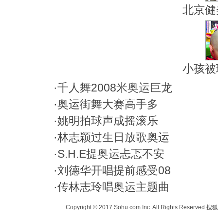
北京健
小孩被
·
千人舞2008米奥运巨龙
·
奥运街舞大赛高手多
·
姚明拍球声成摇滚乐
·
林志颖过生日放歌奥运
·
S.H.E提奥运忐忑不安
·
刘德华开唱提前感受08
·
传林志玲唱奥运主题曲
Copyright © 2017 Sohu.com Inc. All Rights Reserved