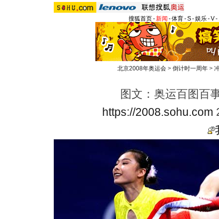
搜狐首页
-
新闻
-
体育
-
S
-
娱乐
-
V
-
北京2008年奥运会
>
倒计时一周年
>
冲
图文：奥运百图百事
https://2008.sohu.com