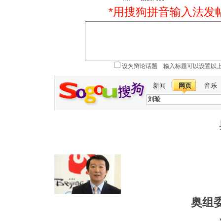
*用搜狗拼音输入法发
设为辩论话题
新闻
网页
音乐
奥组