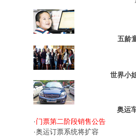
五龄
世界小姐
奥运车
·
门票第二阶段销售公告
·
奥运订票系统将扩容