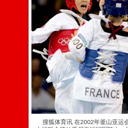
搜狐体育讯 在2002年釜山亚运