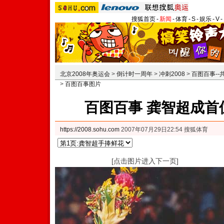
搜狐首页
-
新闻
-
体育
-
S
-
娱乐
-
V
-
北京2008年奥运会
>
倒计时一周年
>
冲刺2008
>
百图百事-
>
百图百事图片
百图百事 龚智超成首
https://2008.sohu.com
2007年07月29日22:54 搜狐体育
[点击图片进入下一页]