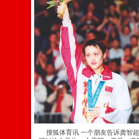
搜狐体育讯 一个朋友告诉龚智超，