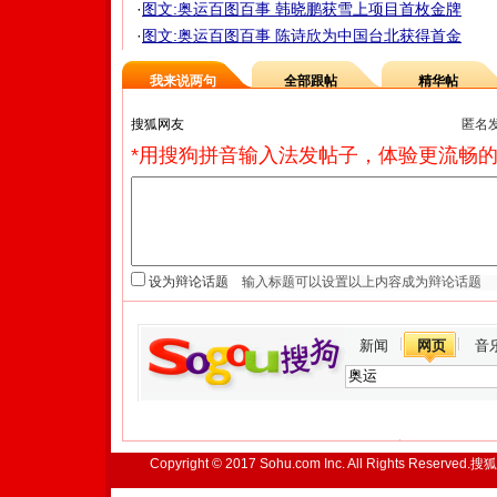
·
图文:奥运百图百事 韩晓鹏获雪上项目首枚金牌
·
图文:奥运百图百事 陈诗欣为中国台北获得首金
我来说两句
全部跟帖
精华帖
匿名
*用搜狗拼音输入法发帖子，体验更流畅的
设为辩论话题
新闻
网页
音
Copyright © 2017 Sohu.com Inc. All Rights Reserved