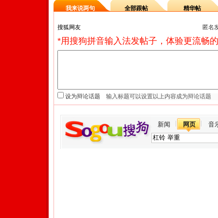
我来说两句
全部跟帖
精华帖
匿名
*用搜狗拼音输入法发帖子，体验更流畅的
设为辩论话题
新闻
网页
音