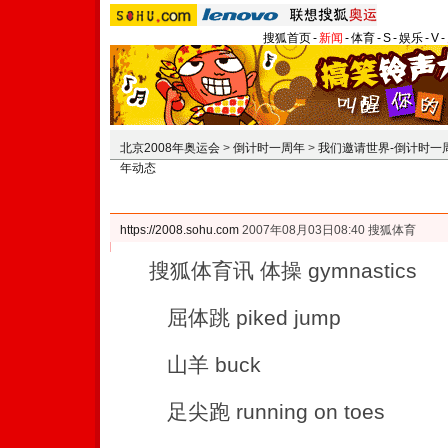
搜狐首页
-
新闻
-
体育
-
S
-
娱乐
-
V
-
北京2008年奥运会
>
倒计时一周年
>
我们邀请世界-倒计时一
年动态
https://2008.sohu.com
2007年08月03日08:40 搜狐体育
搜狐体育讯 体操 gymnastics
屈体跳 piked jump
山羊 buck
足尖跑 running on toes