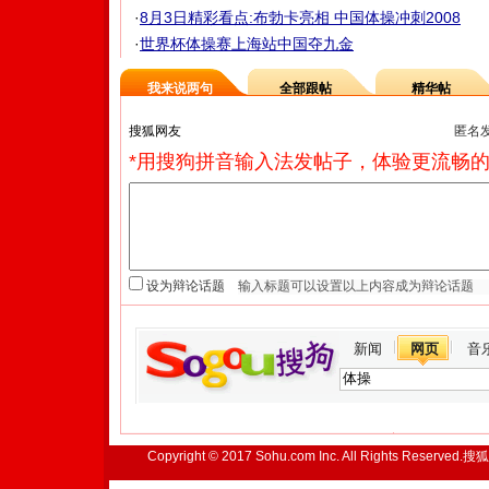
·
8月3日精彩看点:布勃卡亮相 中国体操冲刺2008
·
世界杯体操赛上海站中国夺九金
我来说两句
全部跟帖
精华帖
匿名
*用搜狗拼音输入法发帖子，体验更流畅的
设为辩论话题
新闻
网页
音
Copyright © 2017 Sohu.com Inc. All Rights Reserved