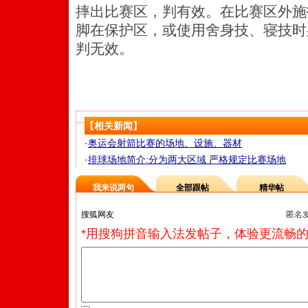
摔出比赛区，判有效。在比赛区外施
脚在保护区，或使用舍身技、寝技时
判无效。
【相关新闻】
·
奥运会射箭比赛的场地、设施、器材
·
排球场地简介:分为两大区域 严格规定比赛场地
我来说两句
全部跟帖
精华帖
匿名
*用搜狗拼音输入法发帖子，体验更流畅的