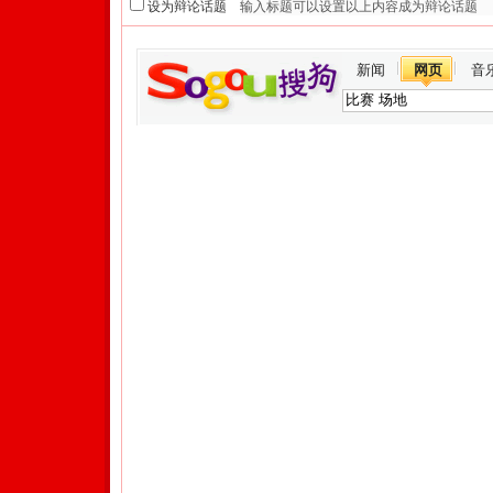
设为辩论话题
新闻
网页
音