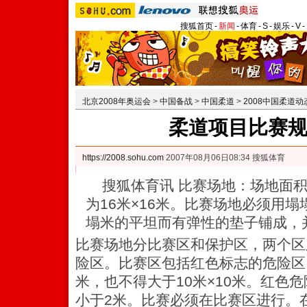
搜狐首页
-
新闻
-
体育
-
S
-
娱乐
-
V
-
北京2008年奥运会
>
中国备战
>
中国柔道
>
2008中国柔道动
柔道项目比赛
https://2008.sohu.com
2007年08月06日08:34 搜狐体育
搜狐体育讯 比赛场地：场地面积最
为16米×16米。比赛场地必须用塌
塌米的平坦而有弹性的垫子铺成，
比赛场地分比赛区和保护区，两个区
险区。比赛区包括红色标志的危险区
米，也不得大于10米×10米。红色
小于2米。比赛必须在比赛区进行。