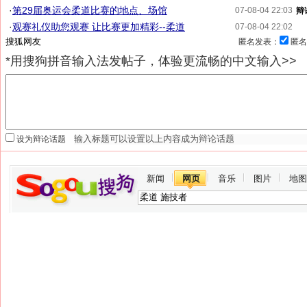
·
第29届奥运会柔道比赛的地点、场馆
07-08-04 22:03
辩
·
观赛礼仪助您观赛 让比赛更加精彩--柔道
07-08-04 22:02
匿名发表：
匿名
*用搜狗拼音输入法发帖子，体验更流畅的中文输入>>
设为辩论话题
新闻
网页
音乐
图片
地图