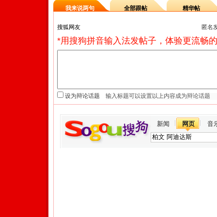
我来说两句
全部跟帖
精华帖
匿名
*用搜狗拼音输入法发帖子，体验更流畅的
设为辩论话题
新闻
网页
音