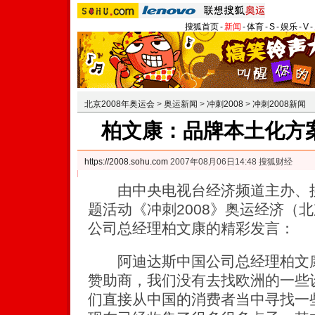
搜狐首页
-
新闻
-
体育
-
S
-
娱乐
-
V
-
北京2008年奥运会
>
奥运新闻
>
冲刺2008
>
冲刺2008新闻
柏文康：品牌本土化方
https://2008.sohu.com
2007年08月06日14:48 搜狐财经
由中央电视台经济频道主办、搜
题活动《冲刺2008》奥运经济（
公司总经理柏文康的精彩发言：
阿迪达斯中国公司总经理柏文康
赞助商，我们没有去找欧洲的一些
们直接从中国的消费者当中寻找一