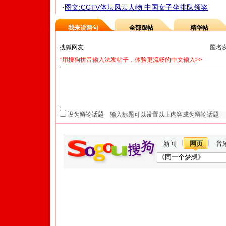
·
图文:CCTV体坛风云人物 中国女子坐排队领奖
我来说两句
全部跟帖
精华帖
匿名
*用搜狗拼音输入法发帖子，体验更流畅的中文输入>>
设为辩论话题
新闻
网页
音