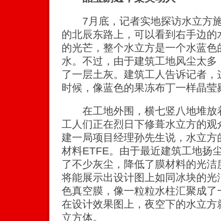
7月底，记者实地探访水立方施
的北辰东路上，可以看到右手边的
的光芒，整个水立方是一个水蓝色
水。不过，由于建筑工地风尘太多，
了一层土灰。建筑工人告诉记者，
时候，像蓝色的果冻布丁一样晶莹
在工地外围，横七竖八地堆放着
工人们正在烈日下修葺水立方的观
建一局项目经理孙先生说，水立方
材料ETFE。由于最近建筑工地扬
了不少灰尘，降低了膜材料的光洁
将能展示出设计图上如同冰块的光
色真空膜，像一粒粒水柱汇聚成了一
在设计效果图上，夜空下的水立方
立方体。