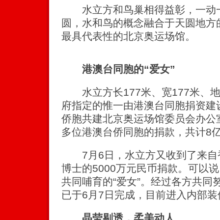
水立方和鸟巢相得益彰，一动一
圆，水和鸟的概念融合于天圆地方
最具代表性的北京奥运场馆。
港澳台同胞的“爱女”
水立方长177米、宽177米、地
府指定的惟一由港澳台同胞捐资建
侨胞共建北京奥运场馆委员会办公室
多位港澳台侨同胞的捐款，共计8
7月6日，水立方又收到了来自
博士的5000万元民币捐款。可以
共同哺育的“爱女”。经过各方共同
已于6月7日完成，目前进入内部
晶莹剔透，柔美动人