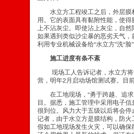
水立方工程竣工之后，外层膜材
用。它的表面具有黏附性能，使得
上不沾灰尘。即使沾上灰尘，自然
如果遇到类似沙尘暴的恶劣天气，
利用专业机械设备给“水立方”洗“脸
施工进度有条不紊
现场工人告诉记者，水立方将
营，明年2月启动场馆测试赛。目
在工地现场，“勇于跨越、追求
目。据悉，施工管理中采用电子信
很到位。风力大于五级以后将会停
记者，由于水立方是膜结构，防火
假如工地现场发生火灾，可以确保