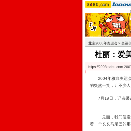
北京2008年奥运会
>
奥运
杜丽：爱
https://2008.sohu.com
200
2004年雅典奥运会
的粲然一笑，让不少人
7月19日，记者采
一见面，我们便发现
着一个长长马尾巴的那