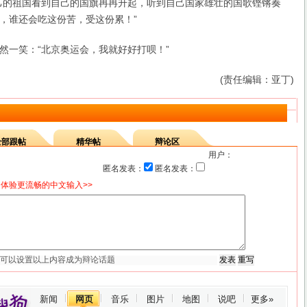
己的祖国看到自己的国旗冉冉升起，听到自己国家雄壮的国歌铿锵奏
，谁还会吃这份苦，受这份累！”
一笑：“北京奥运会，我就好好打呗！”
(责任编辑：亚丁)
全部跟帖
精华帖
辩论区
用户：
匿名发表：
匿名发表：
体验更流畅的中文输入>>
新闻
网页
音乐
图片
地图
说吧
更多»