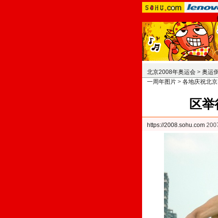
北京2008年奥运会
>
奥运
一周年图片
>
各地庆祝北京
区举
https://2008.sohu.com
200