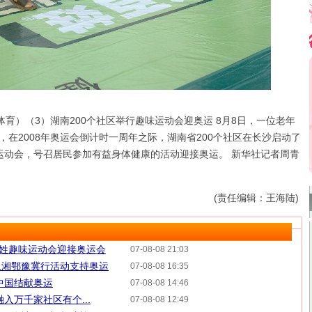
 （体育）（3）湖南200个社区举行趣味运动会迎奥运 8月8日，一位老年
，在2008年奥运会倒计时一周年之际，湖南省200个社区在长沙启动了
运动会，号召居民参加有益身体健康的活动迎接奥运。 新华社记者周青
(责任编辑：王海陆)
百姓趣味运动会迎接奥运会
07-08-08 21:03
队湘鄂豫冀行活动支持奥运
07-08-08 16:35
中国结献奥运
07-08-08 14:46
入万千家社区有个...
07-08-08 12:49