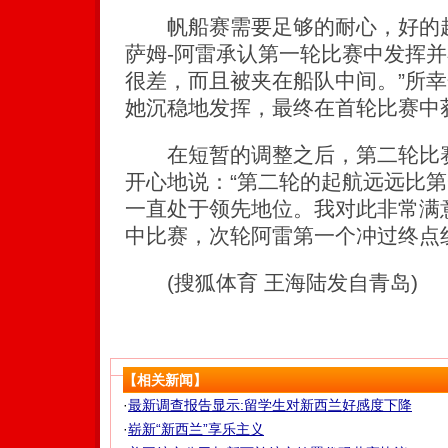
帆船赛需要足够的耐心，好的起
萨姆-阿雷承认第一轮比赛中发挥并
很差，而且被夹在船队中间。”所
她沉稳地发挥，最终在首轮比赛中
在短暂的调整之后，第二轮比赛
开心地说：“第二轮的起航远远比
一直处于领先地位。我对此非常满
中比赛，次轮阿雷第一个冲过终点
(搜狐体育 王海陆发自青岛)
【相关新闻】
·
最新调查报告显示:留学生对新西兰好感度下降
·
崭新“新西兰”享乐主义