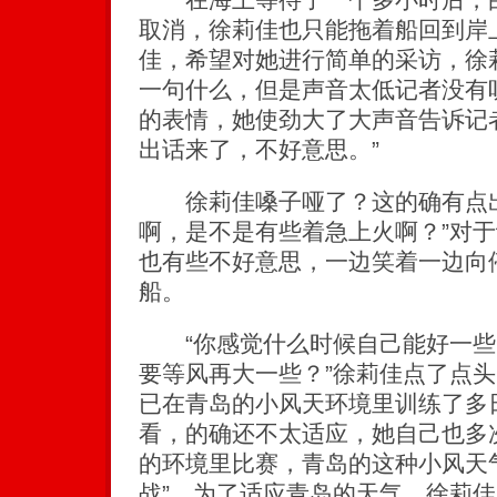
取消，徐莉佳也只能拖着船回到岸
佳，希望对她进行简单的采访，徐
一句什么，但是声音太低记者没有
的表情，她使劲大了大声音告诉记
出话来了，不好意思。”
徐莉佳嗓子哑了？这的确有点出
啊，是不是有些着急上火啊？”对
也有些不好意思，一边笑着一边向
船。
“你感觉什么时候自己能好一些
要等风再大一些？”徐莉佳点了点头
已在青岛的小风天环境里训练了多
看，的确还不太适应，她自己也多
的环境里比赛，青岛的这种小风天
战”。为了适应青岛的天气，徐莉