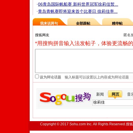
·
06青岛国际帆船赛 新科世界冠军徐莉佳暂...
·
青岛青帆赛即将迎来首个比赛日 徐莉佳率...
我来说两句
全部跟帖
精华帖
匿名
*用搜狗拼音输入法发帖子，体验更流畅的
设为辩论话题
新闻
网页
音
Copyright © 2017 Sohu.com Inc. All Rights Reserved