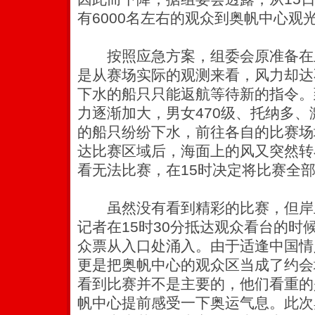
有6000名左右的观众到奥帆中心观
按照应急方案，组委会原准备在
是从赛场实际的观测来看，风力却达
下水的船只只能返航等待新的指令。
力逐渐加大，男女470级、托纳多
的船只纷纷下水，前往各自的比赛场
达比赛区域后，海面上的风又突然转
看无法比赛，在15时决定将比赛全部
虽然没有看到精彩的比赛，但岸
记者在15时30分抵达观众看台的时
众票从入口处涌入。由于适逢中国情
更是把奥帆中心的观众区当成了约会
看到比赛并不是主要的，他们看重的
帆中心提前感受一下奥运气息。此次