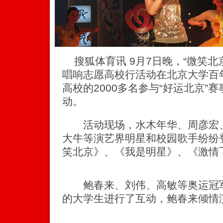
搜狐体育讯 9月7日晚，“微笑北京
唱响志愿高校行活动在北京大学百
高校的2000多名参与“好运北京”
动。
活动现场，水木年华、周彦宏、
大牛等演艺界明星和校园歌手纷纷
笑北京》、《我是明星》、《激情
鲍春来、刘伟、高敏等奥运冠军
的大学生进行了互动，鲍春来倾情