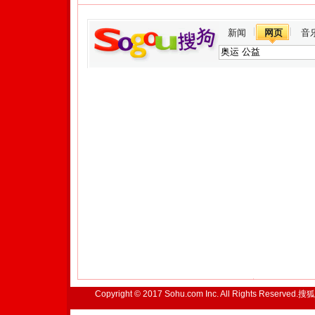
新闻
网页
音
Copyright © 2017 Sohu.com Inc. All Rights Reserved