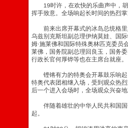
19时许，在欢快的乐曲声中，胡
挥手致意。全场响起长时间的热烈掌
前来出席开幕式的冰岛总统格里
乌兹别克斯坦副总理伊纳莫娃、国际
姆·施莱佛和国际特殊奥林匹克委员会
莱佛，国务院副总理回良玉，国务委
行政长官何厚铧等也在主席台就座。
铿锵有力的特奥会开幕鼓乐响起。
特奥代表团相继入场，受到观众热烈
后一个进入会场时，全场观众兴奋地
伴随着雄壮的中华人民共和国国
起。