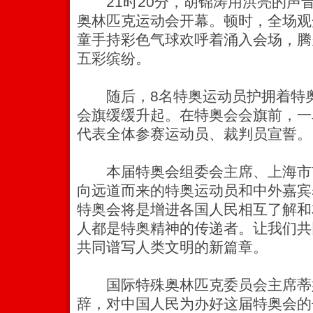
21时20分，胡锦涛用洪亮的声音宣
奥林匹克运动会开幕。顿时，全场观
童手持彩色气球欢呼着涌入会场，腾
五彩缤纷。
随后，8名特奥运动员护拥着特奥
会旗缓缓升起。在特奥会会旗前，一
代表全体参赛运动员、裁判员宣誓。
本届特奥会组委会主席、上海市
向远道而来的特奥运动员和中外嘉宾
特奥会将是增进各国人民相互了解和
人都是特奥精神的传递者。让我们共
共同谱写人类文明的新篇章。
国际特殊奥林匹克委员会主席蒂姆
辞，对中国人民为办好这届特奥会的