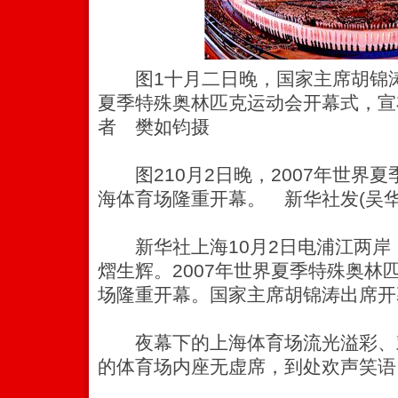
图1十月二日晚，国家主席胡锦涛
夏季特殊奥林匹克运动会开幕式，宣
者 樊如钧摄
图210月2日晚，2007年世界
海体育场隆重开幕。 新华社发(吴华
新华社上海10月2日电浦江两岸
熠生辉。2007年世界夏季特殊奥林
场隆重开幕。国家主席胡锦涛出席开
夜幕下的上海体育场流光溢彩、
的体育场内座无虚席，到处欢声笑语