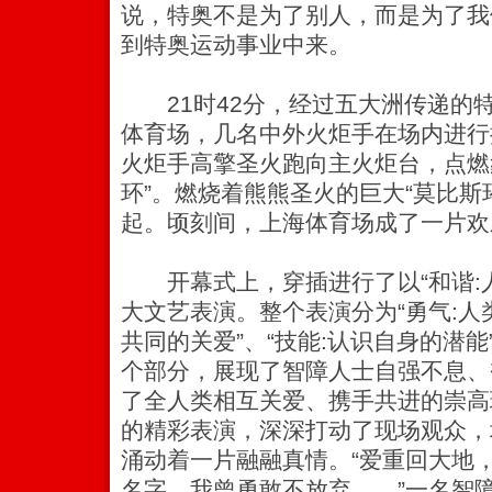
说，特奥不是为了别人，而是为了我
到特奥运动事业中来。
21时42分，经过五大洲传递的特
体育场，几名中外火炬手在场内进行
火炬手高擎圣火跑向主火炬台，点燃
环”。燃烧着熊熊圣火的巨大“莫比斯
起。顷刻间，上海体育场成了一片欢
开幕式上，穿插进行了以“和谐:人
大文艺表演。整个表演分为“勇气:人类
共同的关爱”、“技能:认识自身的潜能”
个部分，展现了智障人士自强不息、
了全人类相互关爱、携手共进的崇高
的精彩表演，深深打动了现场观众，
涌动着一片融融真情。“爱重回大地
名字，我曾勇敢不放弃……”一名智