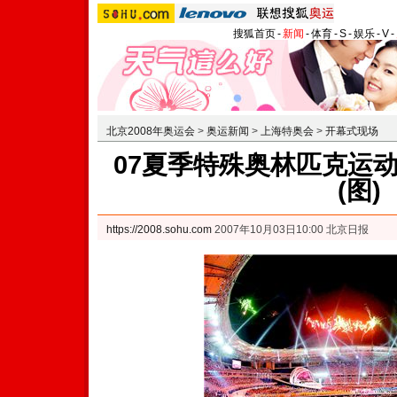
搜狐首页
-
新闻
-
体育
-
S
-
娱乐
-
V
-
北京2008年奥运会
>
奥运新闻
>
上海特奥会
>
开幕式现场
07夏季特殊奥林匹克运
(图)
https://2008.sohu.com
2007年10月03日10:00 北京日报