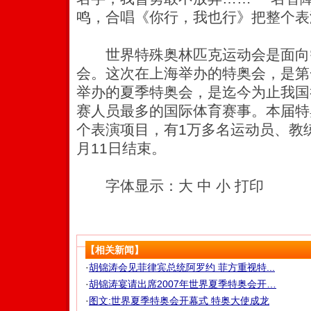
鸣，合唱《你行，我也行》把整个表
世界特殊奥林匹克运动会是面向
会。这次在上海举办的特奥会，是第
举办的夏季特奥会，是迄今为止我国
赛人员最多的国际体育赛事。本届特
个表演项目，有1万多名运动员、教
月11日结束。
字体显示：大 中 小 打印
【相关新闻】
·
胡锦涛会见菲律宾总统阿罗约 菲方重视特...
·
胡锦涛宴请出席2007年世界夏季特奥会开…
·
图文:世界夏季特奥会开幕式 特奥大使成龙