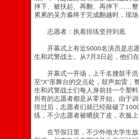
摔下、被扶起、再翻、再摔下……整
累累的吴方淼终于完成翻越时，现场
志愿者：执着排练坚持到底
开幕式上有近5000名演员是志
生和武警战士。从7月3日起，他们
开幕式一开场，上千名腰鼓手浩
至“X”形舞台的交点处，鼓声如雷，
生和武警战士们每人身前挂一个塑料
所有的志愿者都是从零开始。由于训
排过后，志愿者们就已经敲破了100
练，不少志愿者被晒脱了皮，衣服上
在节假日里，不少外地大学生放