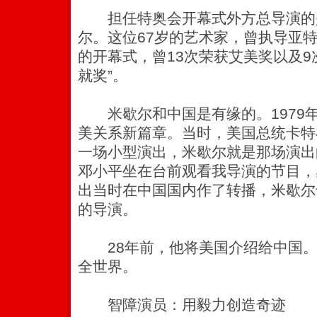
担任特奥会开幕式外方总导演的是
尔。
这位67岁的艺术家，曾执导亚
的开幕式，曾13次荣获艾美奖以及9
就奖”。
米歇尔和中国是有缘的。1979
美关系新篇章。当时，美国总统卡特
一场小型演出，米歇尔就是那场演出
邓小平坐在台前观看我导演的节目，
出当时在中国国内作了转播，米歇尔
的导演。
28年前，他将美国介绍给中国。
全世界。
智障演员：用毅力创造奇迹