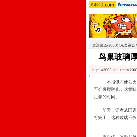
奥运频道-2008北京奥运会
鸟巢玻璃厚
https://2008.sohu.com
200
本报讯即使烈火灼烧
不会爆裂融化，这意味
足够的时间。
前天，记者从国家体
将完工，这种玻璃不仅