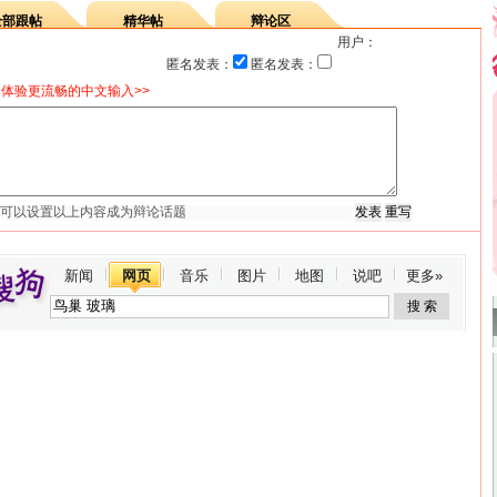
全部跟帖
精华帖
辩论区
用户：
匿名发表：
匿名发表：
体验更流畅的中文输入>>
新闻
网页
音乐
图片
地图
说吧
更多»