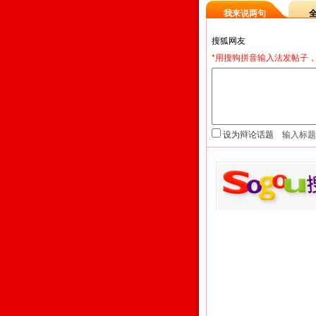
我来说两句
*用搜狗拼音输入法发帖子，
设为辩论话题