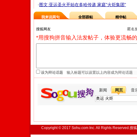
·
图文:亚运圣火开始在多哈传递 家庭"火炬集团"
我来说两句
全部跟帖
精华帖
匿名
*用搜狗拼音输入法发帖子，体验更流畅的
设为辩论话题
新闻
网页
音
Copyright © 2017 Sohu.com Inc. All Rights Reserved