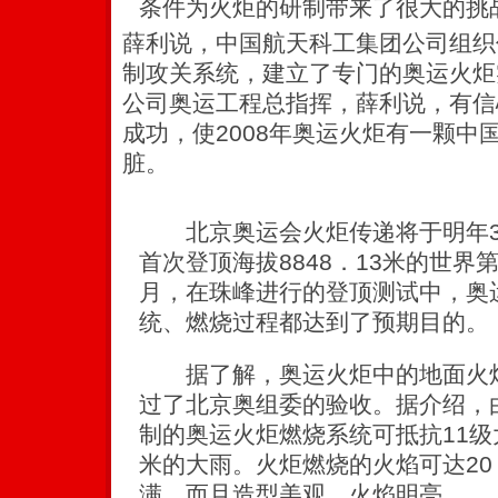
条件为火炬的研制带来了很大的挑
薛利说，中国航天科工集团公司组织
制攻关系统，建立了专门的奥运火炬
公司奥运工程总指挥，薛利说，有信
成功，使2008年奥运火炬有一颗中
脏。
北京奥运会火炬传递将于明年3
首次登顶海拔8848．13米的世界
月，在珠峰进行的登顶测试中，奥
统、燃烧过程都达到了预期目的。
据了解，奥运火炬中的地面火炬
过了北京奥组委的验收。据介绍，
制的奥运火炬燃烧系统可抵抗11级
米的大雨。火炬燃烧的火焰可达20
满，而且造型美观，火焰明亮。