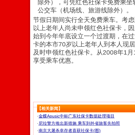
除外），可凭红色社保卡免费乘坐
公交车（机场线、旅游线除外）。
节假日期间实行全天免费乘车。考虑
以上老年人尚未申领红色社保卡，因此
始到今年年底设立一个过渡期，在过
卡的本市70岁以上老年人到本人现
及时申领红色社保卡。从2008年1
享受乘车优惠。
【相关新闻】
·
金蝶Apusic中标广东社保卡数据处理项目
·
尼拉警方推出新措施 乘车到外省旅客先拍照
·
南京大屠杀幸存者喜获社保卡(图)