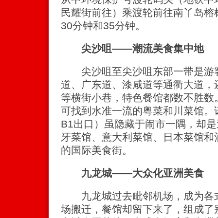
民耀街前往）乘渡轮前往南丫岛榕
30分钟和35分钟。
尖沙咀——潮流美食集中地
尖沙咀至尖沙咀东部一带是游客
道、广东道、漆咸道等通衢大道，
等横街小巷，特色餐馆都数不胜数
可找到水准一流的粤菜和川菜馆。
B1出口）虽隐藏于闹市一隅，却
牙菜馆、意大利菜馆、日本菜馆和
的国际美食街。
九龙城——大众化亚洲美食
九龙城过去毗邻机场，成为各式
场搬迁，餐馆却留下来了，组成了