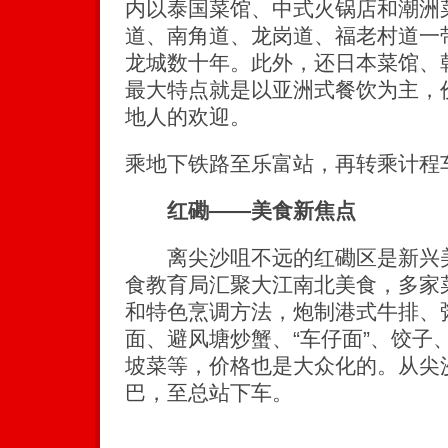
内以泰国菜馆、中式火锅店和潮洲
道、南角道、龙岗道、福老村道一
龙城数十年。此外，还日本菜馆、
最大特点就是以亚洲式餐饮为主，
地人的欢迎。
乘地下铁路至乐富站，再转乘计程
红磡——美食新焦点
离尖沙咀不远的红磡区是新兴美
食教育局汇聚大江南北美食，多家
和特色烹调方法，炮制港式牛排、
面、避风塘炒蟹、“车仔面”、饺子
坡菜等，价格也是大众化的。从尖
巴，至总站下车。