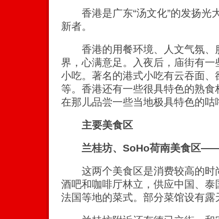
香港是广东“汤文化”的发扬光大者
新者。
香港的用餐环境、人文气氛、服
界，心满意足。入夜后，庙街有一
小吃。著名的港式小吃有云吞面、
等。香港还有一些很具特色的熟食档
在那儿品尝一些当地极具特色的咕
主要美食区
兰桂坊、SoHo荷南美食区—
这两个美食区是消费较高的时尚
酒吧和咖啡厅林立，供应中国、泰
法国等地的菜式。部分菜馆设有露