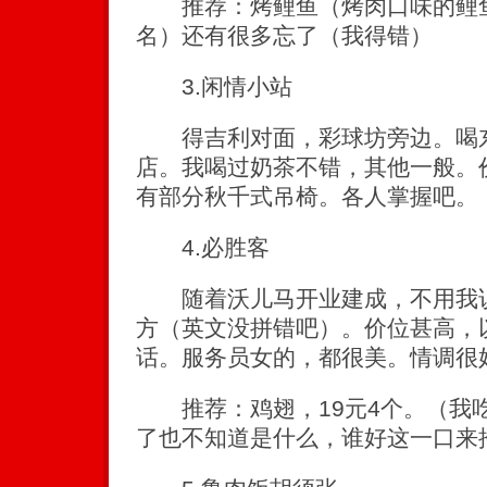
推荐：烤鲤鱼（烤肉口味的鲤鱼
名）还有很多忘了（我得错）
3.闲情小站
得吉利对面，彩球坊旁边。喝东
店。我喝过奶茶不错，其他一般。
有部分秋千式吊椅。各人掌握吧。
4.必胜客
随着沃儿马开业建成，不用我说，
方（英文没拼错吧）。价位甚高，
话。服务员女的，都很美。情调很
推荐：鸡翅，19元4个。（我
了也不知道是什么，谁好这一口来