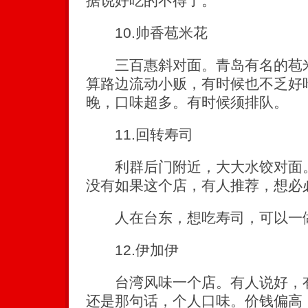
据说好吃的不得了。
10.帅香苞米花
三百惠斜对面。青岛有名的苞米
算路边流动小贩，有时候也不乏好
晚，口味超多。有时候须排队。
11.回转寿司
利群后门附近，大大水饺对面。
没有如果这个店，有人推荐，想必
人在台东，想吃寿司，可以一
12.伊加伊
台湾风味一个店。有人说好，有
还是那句话，个人口味。价钱偏高