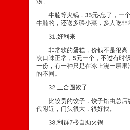
汤。
牛腩等火锅，35元-忘了，一个
牛腩的，还送多碟小菜，多人吃非
31.好利来
非常软的蛋糕，价钱不是很高，
凌口味正常，5元一个，不过有时
一份，有一种只是在冰上浇一层果
的不同。
32.三合圆饺子
比较贵的饺子，饺子馅由总店统
代附近，门头很大，很好找。
33.利群7楼自助火锅