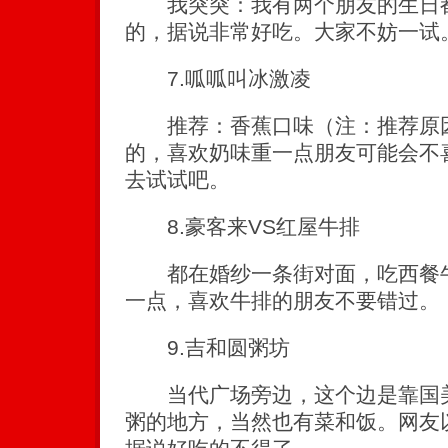
我突突：我有两个朋友的生日都
的，据说非常好吃。大家不妨一试
7.呱呱叫冰激凌
推荐：香蕉口味（注：推荐原因
的，喜欢奶味重一点朋友可能会不
去试试吧。
8.豪客来VS红屋牛排
都在婚纱一条街对面，吃西餐牛
一点，喜欢牛排的朋友不要错过。
9.吉和圆粥坊
当代广场旁边，这个边是靠国美
粥的地方，当然也有菜和饭。网友