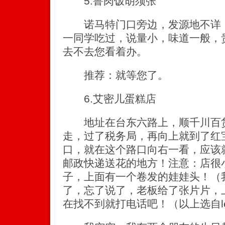
5.鲁肉饭胡须张
诺马特门口旁边，发源地不详，
一同学吃过，说量小，味道一般，
去不去您看着办。
推荐：就等您了。
6.艾密儿蛋糕店
地址在台东六路上，顺千川百货
走，过了税务局，再向上就到了红
口，就在这个路口向右一看，应该
邮政快递送花的地方！注意：店很
子，上面有一个卷发的娃娃头！（
了，忘了说了，老板给了张片片，上面
在找不到就打电话吧！（以上选自le