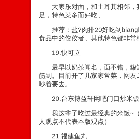
大家乐对面，和土耳其相邻，我
足，特色菜多而好吃。
推荐：盐?肉排20好吃到biang
食品中的佼佼者。其他特色都非常
19.快可立
最早以奶茶闻名，面不错，罐罐
筋到。目前开了几家家常菜，网友J
吵着要去。
20.台东博益轩网吧门口炒米饭
我这辈子吃过最经典的米饭~（网友g
人观点不代表本版观点）
21.福建鱼丸