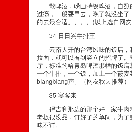
散啤酒，崂山特级啤酒，自酿白酒
过瘾，一般要早去，晚了就没坐了
的去最合适。。。。(以上选自网
34.日日兴牛排王
云南人开的台湾风味的饭店，利
拉面，就可以看到竖立的招牌了。
厅，标准的哈青岛啤酒那样的饭店
一个牛排，一个饭，加上一个莜麦
biangbiang声。（网友秋天推荐）
35.宴客来
得吉利那边的那个好一家牛肉粉
老板很没品，订好了的单间，为了
味不详。