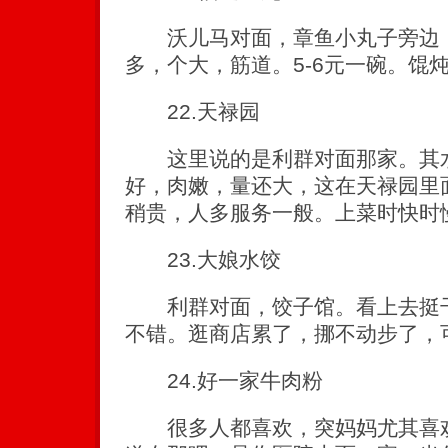
沃儿马对面，章鱼小丸子旁边，
多，个大，筋道。5-6元一碗。馄
22.天禄园
这里说的是利群对面那家。其水
好，肉嫩，量还大，这在天禄园里
稍贵，人多服务一般。上菜时快时
23.大娘水饺
利群对面，饺子馆。看上去挺干
不错。逛商店累了，挪不动步了，
24.好一家牛肉粉
很多人都喜欢，突妈妈尤其喜欢