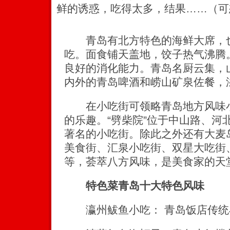
鲜的诱惑，吃得太多，结果……（
青岛有北方特色的海鲜大席，也
吃。面食铺天盖地，饺子热气沸腾
良好的消化能力。青岛名厨云集，
内外的青岛啤酒和崂山矿泉佐餐，
在小吃街可领略青岛地方风味小
的乐趣。“劈柴院”位于中山路、河
著名的小吃街。除此之外还有大
美食街、汇泉小吃街、双星大吃街
等，荟萃八方风味，是美食家的天
特色菜青岛十大特色风味
瀛州鲅鱼小吃： 青岛饭店传统