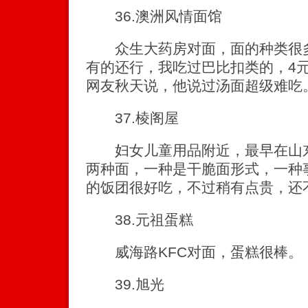
36.澳洲风情面馆
众生大药房对面，面的种类很多
有的还行，我吃过巴比扣类的，4
网友秋天说，他说过汤面超级难吃
37.棱阁屋
妇女儿童用品附近，最早在山东
两种面，一种是干脆面形式，一种
的饭团很好吃，不过稍有点贵，还
38.元祖蛋糕
威海路KFC对面，蛋糕很棒。
39.旭光