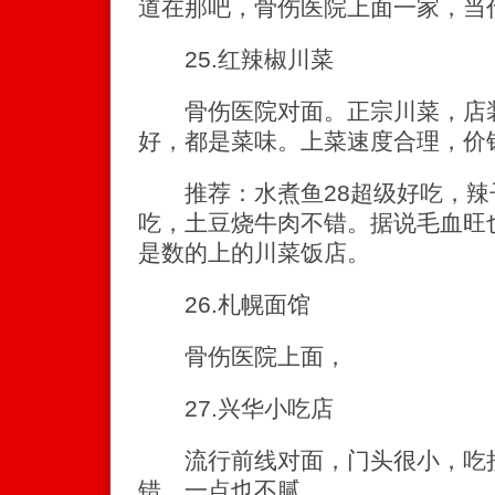
道在那吧，骨伤医院上面一家，当
25.红辣椒川菜
骨伤医院对面。正宗川菜，店装
好，都是菜味。上菜速度合理，价
推荐：水煮鱼28超级好吃，辣子
吃，土豆烧牛肉不错。据说毛血旺
是数的上的川菜饭店。
26.札幌面馆
骨伤医院上面，
27.兴华小吃店
流行前线对面，门头很小，吃拉
错，一点也不腻。