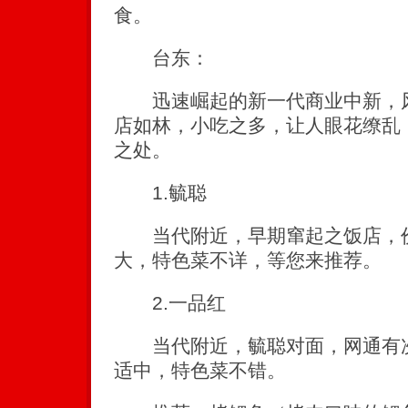
食。
台东：
迅速崛起的新一代商业中新，风
店如林，小吃之多，让人眼花缭乱
之处。
1.毓聪
当代附近，早期窜起之饭店，价
大，特色菜不详，等您来推荐。
2.一品红
当代附近，毓聪对面，网通有次
适中，特色菜不错。