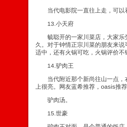
当代电影院一直往上走，可以
13.小天府
毓聪开的一家川菜店，大家乐旁
久。对于钟情正宗川菜的朋友来说
适中，还有火锅可吃，火锅评价不
14.驴肉王
当代附近那个新尚往山一点，右
上很亮。网友蓝希推荐，oasis推
驴肉汤。
15.世豪
驴肉王对面，是个普通的饭店，