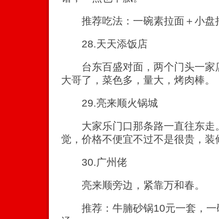
推荐吃法：一碗素拉面＋小盘拌牛
28.天天添饭店
台东百盛对面，两个门头一家店
大哥了，菜色多，量大，烤肉棒。
29.亮来顺火锅城
大家乐门口那条路一直往东走。
觉，价格不便宜不过不是很贵，装
30.广州佬
亮来顺旁边，紧靠万和春。
推荐：牛腩砂锅10元一套，一