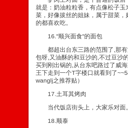
就是：奶油粒粒香，有点像松子玉
菜，好像拔丝的姐妹，属于甜菜，
的都喜欢吃。
16."顺兴面食"的面包
都超出台东三路的范围了,那有没
包呀,又油酥的和豆沙的,不过豆沙
买到刚出锅的,从台东吧路过了威海
王下走到一个T字楼口就看到了~~
wanglj之推荐贴）
17.土耳其烤肉
当代饭店街头上，大家乐对面。
18.顺泰