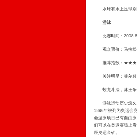
水球有水上足球别称
游泳
比赛时间：2008.8.1
观众票价：马拉松游泳
推荐指数：★★★
关注明星：菲尔普
蛟龙斗法，泳王争
游泳运动历史悠久，
1896年被列为奥运
会游泳项目已有自由泳
们可以在奥运赛场上看
座奥运金矿。