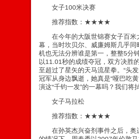
女子100米决赛
推荐指数：★★★★
在今年的大阪世锦赛女子百米大
幕，当时坎贝尔、威廉姆斯几乎同
机也无法分辨谁是第一，整整5分
以11.01秒的成绩夺冠，双方决
至超过了星矢的天马流星拳。“头发
冠军从身边飘逝，她真是“哑巴吃黄
演这“千钧一发”的一幕吗？我们将
女子马拉松
推荐指数：★★★★
在孙英杰兴奋剂事件之后，奥运
的情况下，周春秀以2007年伦敦