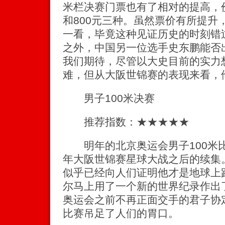
米栏决赛门票也有了相对的提高，价
和800元三种。虽然票价有所提升
一看，毕竟这种见证历史的时刻错
之外，中国另一位选手史东鹏能否
我们期待，尽管以大史目前的实力
难，但从大阪世锦赛的表现来看，
男子100米决赛
推荐指数：★★★★★
明年的北京奥运会男子100米
年大阪世锦赛星球大战之后的续集
似乎已经向人们证明他才是地球上
尔马上用了一个新的世界纪录作出
奥运会之前不再正面交手的君子协定
比赛吊足了人们的胃口。