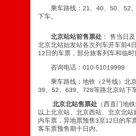
乘车路线：21、40、50、52、
下车。
北京站站前售票处
： 售当日
北京北站始发站各次列车开车前4
12日的车票，部分旅客列车和临
咨询电话：010-51019999
乘车路线：地铁（2号线）北京站、
39、52、639、728等路北京站下
北京北站售票处
（西直门地铁
以上北京站、北京西站、北京北站
内车票，异地票预售3至12日的车
客车票预售期十日内。