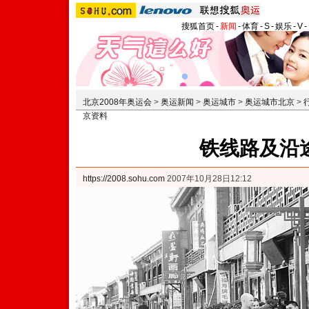
搜狐首页
-
新闻
-
体育
-
S
-
娱乐
-
V
-
北京2008年奥运会
>
奥运新闻
>
奥运城市
>
奥运城市北京
>
京资料
铁线路及沿
https://2008.sohu.com
2007年10月28日12:12