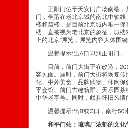
正阳门位于天安门广场南端，是
门，坐落在老北京城的南北中轴线上
楼和箭楼，是目前北京城内唯一保
楼一直被视为老北京的象征，城楼
上的北京”展览，展览内容大体围
温馨提示:出A口即到正阳门。
目前，前门大街正在改造，200
客见面。届时，前门大街将恢复传
化、中外美食、品牌购物、休闲保
平会馆、前门古建筑群、天乐园茶楼
中华老字号。同时，颇具怀旧风情
温馨提示:出B或C口，南行50
和平门站：琉璃厂浓郁的文化