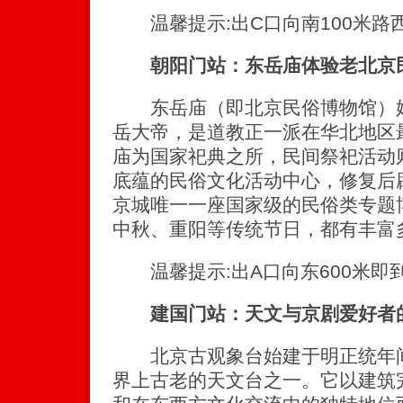
温馨提示:出C口向南100米路
朝阳门站：东岳庙体验老北京
东岳庙（即北京民俗博物馆）始
岳大帝，是道教正一派在华北地区
庙为国家祀典之所，民间祭祀活动
底蕴的民俗文化活动中心，修复后
京城唯一一座国家级的民俗类专题
中秋、重阳等传统节日，都有丰富
温馨提示:出A口向东600米即
建国门站：天文与京剧爱好者
北京古观象台始建于明正统年间（
界上古老的天文台之一。它以建筑