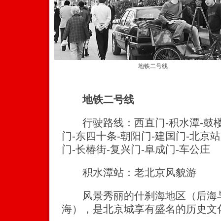
地铁二号线
地铁二号线
行驶路线：西直门-积水潭-鼓楼大
门-东四十条-朝阳门-建国门-北京站
门-长椿街-复兴门-阜成门-车公庄
积水潭站：老北京风貌游
风景秀丽的什刹海地区（后海与
海），是北京城享有盛名的历史