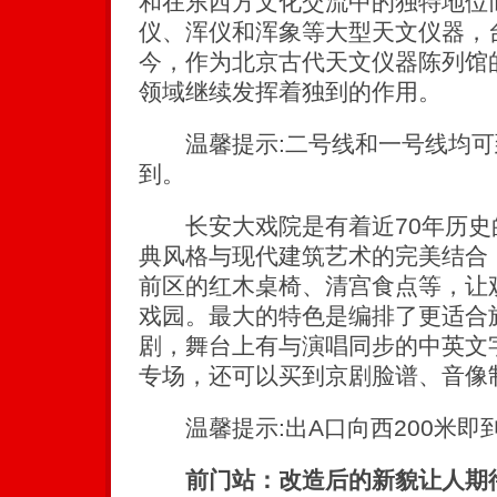
和在东西方文化交流中的独特地位
仪、浑仪和浑象等大型天文仪器，
今，作为北京古代天文仪器陈列馆
领域继续发挥着独到的作用。
温馨提示:二号线和一号线均可到
到。
长安大戏院是有着近70年历史
典风格与现代建筑艺术的完美结合
前区的红木桌椅、清宫食点等，让
戏园。最大的特色是编排了更适合
剧，舞台上有与演唱同步的中英文
专场，还可以买到京剧脸谱、音像
温馨提示:出A口向西200米即
前门站：改造后的新貌让人期