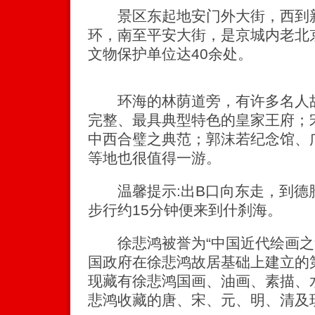
景区东起地安门外大街，西到新
环，南至平安大街，是京城内老北
文物保护单位达40余处。
环海的林荫道旁，有许多名人故
完整、最具典型特色的皇家王府；
中西合璧之典范；郭沫若纪念馆、
等地也很值得一游。
温馨提示:出B口向东走，到德
步行约15分钟便来到什刹海。
徐悲鸿被誉为“中国近代绘画之
国政府在徐悲鸿故居基础上建立的
现藏有徐悲鸿国画、油画、素描、
悲鸿收藏的唐、宋、元、明、清及