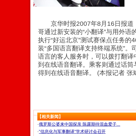
京华时报2007年8月16日报
哥通过新安装的“小翻译”与用外语
执行“好运北京”测试赛保点任务的
装“多国语言翻译支持终端系统”。
语言的客人服务时，可以拨打翻译中心
到在线语音翻译。乘客则通过话筒
得到在线语音翻译。 (本报记者 张斌
【相关新闻】
·
俄罗斯公婆来中国探亲 陈露期待混血爱子...
·
"信息化与军事翻译"学术研讨会召开