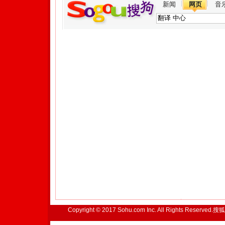
新闻
网页
音
Copyright © 2017 Sohu.com Inc. All Rights Reserved