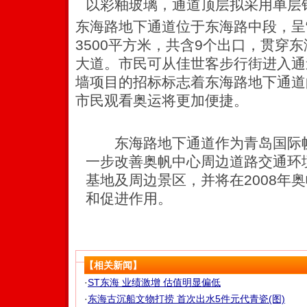
以彩釉玻璃，通道顶层拟采用单层
东海路地下通道位于东海路中段，呈
3500平方米，共含9个出口，贯穿
大道。市民可从佳世客步行街进入通
墙项目的招标标志着东海路地下通道
市民观看奥运将更加便捷。
东海路地下通道作为青岛国际帆
一步改善奥帆中心周边道路交通环
基地及周边景区，并将在2008年
和促进作用。
【相关新闻】
·
ST东海 业绩激增 估值明显偏低
·
东海古沉船文物打捞 首次出水5件元代青瓷(图)