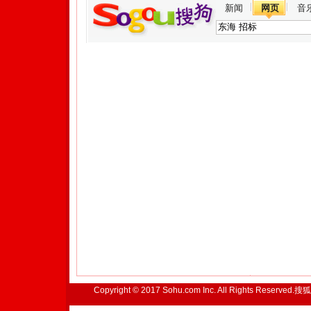
新闻
网页
音
Copyright © 2017 Sohu.com Inc. All Rights Reserved