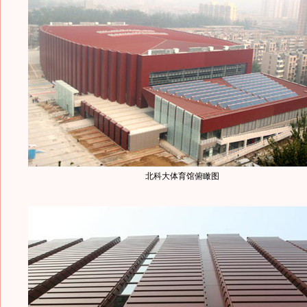
北科大体育馆俯瞰图