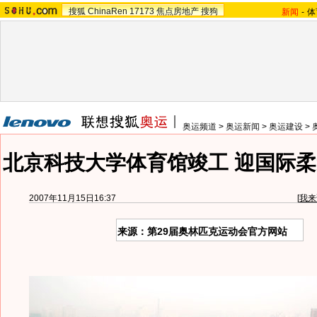
搜狐
ChinaRen
17173
焦点房地产
搜狗
新闻
-
体
奥运频道
>
奥运新闻
>
奥运建设
>
北京科技大学体育馆竣工 迎国际柔
2007年11月15日16:37
[
我来
来源：第29届奥林匹克运动会官方网站