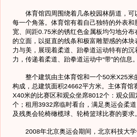
体育馆四周围绕着几条校园林荫道，可
每一个角落。体育馆有着自己独特的外表和
宽、间距0.75米的锈红色金属板均匀地分
的立面，以挺直的线条和极富雕塑感的体块
力与美，展现着柔道、跆拳道运动特有的沉
力，传递着柔道、跆拳道运动中“带”的信息
整个建筑由主体育馆和一个50米Χ25米
构成，总建筑面积24662平方米。主体育馆
Χ40米的比赛区和观众坐席8012个：观众固定
个；租用3932席临时看台，满足奥运会柔
及残奥会轮椅橄榄球、轮椅篮球比赛的要求
2008年北京奥运会期间，北京科技大学