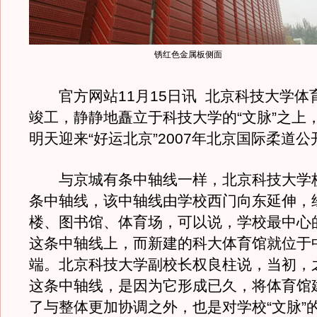
锈红色金属板侧面
官方网站11月15日讯 北京科技大学体
竣工，静静地矗立于科技大学的“文脉”之上
明天迎来“好运北京”2007年北京国际柔道公
与京城有条中轴线一样，北京科技大学
条中轴线，该中轴线由学校西门向东延伸，
楼、图书馆、体育场，可以说，学校最中心
这条中轴线上，而新建的科大体育馆就位于
端。北京科技大学副校长权良柱说，当初，
这条中轴线，是因为它形成已久，将体育馆
了与整体更加协调之外，也是对学校“文脉”