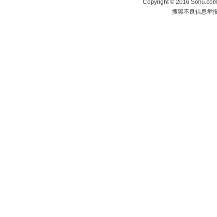
Copyright
©
2016 Sohu.com 
搜狐不良信息举