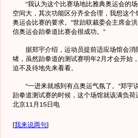
“我认为这个比赛场地比雅典奥运会的场
空间大，其次功能区分齐全合理，我想这个
奥运会比赛的要求。”世跆联裁委会主席金洪
信奥运会跆拳道比赛会很成功。”
据郑宇介绍，运动员提前适应场馆会消
绪，虽然跆拳道的测试赛明年2月才会开始
迫不及待地先来看看。
“一进来就感到有点奥运气氛了。”郑宇说
跆拳道测试赛的时候，这个场馆就该满负荷
北京11月15日电
[
我来说两句
]