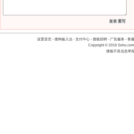
设置首页
-
搜狗输入法
-
支付中心
-
搜狐招聘
-
广告服务
-
客
Copyright
©
2016 Sohu.com 
搜狐不良信息举