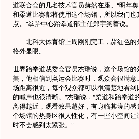
道联合会的几名技术官员赫然在座。“明年
和柔道比赛都将使用这个场馆，所以我们也
点。”拳跆中心跆拳道部主任郑宇笑着说。
北科大体育馆上周刚刚完工，赭红色的
格外显眼。
世界跆拳道裁委会官员杰瑞说，这个场馆的
美，他相信到奥运会比赛时，观众会很满意
场距离很近，每个观众都可以很清楚地看到
的喊声也很清晰。”杰瑞说，“柔道和跆拳道
离得越近，观看效果越好，有身临其境的感
个场馆的热身区很人性化，有一些小空间让
时不会感到太紧张。”