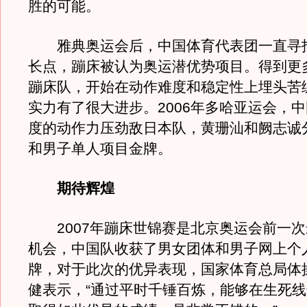
胜的可能。
雅典奥运会后，中国体育代表团一直寻
长点，蹦床被认为奥运潜优势项目。得到更
蹦床队，开始在动作难度和稳定性上埋头苦
实力有了很大进步。2006年多哈亚运会，
度的动作力压劲敌日本队，黄珊汕和阙志诚
和男子单人项目金牌。
期待辉煌
2007年蹦床世锦赛是北京奥运会前一次
机会，中国队收获了男女团体和男子网上个
牌，对于此次的优异表现，国家体育总局体
健表示，“通过平时千锤百炼，能够在生死