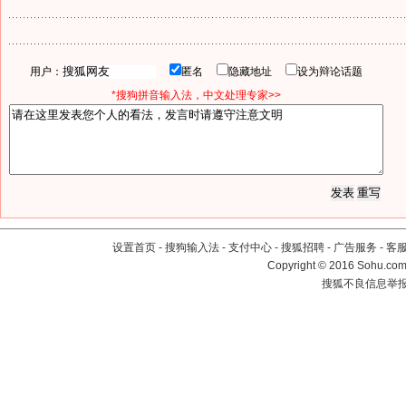
用户：
匿名
隐藏地址
设为辩论话题
*搜狗拼音输入法，中文处理专家>>
设置首页
-
搜狗输入法
-
支付中心
-
搜狐招聘
-
广告服务
-
客
Copyright
©
2016 Sohu.com 
搜狐不良信息举