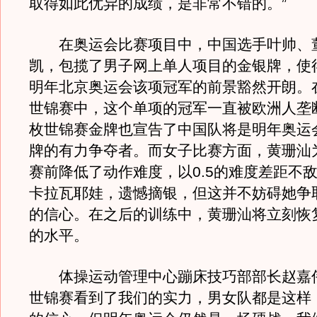
取得如此优异的成绩，是非常不错的。”
在奥运会比赛项目中，中国选手叶帅、
凯，包揽了男子网上单人项目的金银牌，使
明年北京奥运会该项冠军的前景豁然开朗。在
世锦赛中，这个单项的冠军一直被欧洲人垄
枚世锦赛金牌也宣告了中国队将是明年奥运
牌的有力争夺者。而女子比赛方面，黄珊汕
赛前降低了动作难度，以0.5的难度差距不
卡拉瓦耶娃，遗憾摘银，但这并不妨碍她争
的信心。在之后的训练中，黄珊汕将立刻恢
的水平。
体操运动管理中心蹦床技巧部部长赵嘉伟
世锦赛看到了我们的实力，男女队都是这样