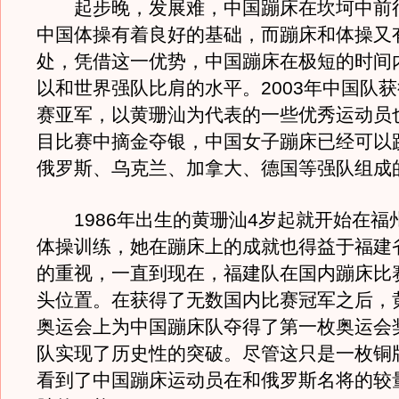
起步晚，发展难，中国蹦床在坎坷中前
中国体操有着良好的基础，而蹦床和体操又
处，凭借这一优势，中国蹦床在极短的时间
以和世界强队比肩的水平。2003年中国队
赛亚军，以黄珊汕为代表的一些优秀运动员
目比赛中摘金夺银，中国女子蹦床已经可以
俄罗斯、乌克兰、加拿大、德国等强队组成
1986年出生的黄珊汕4岁起就开始在福
体操训练，她在蹦床上的成就也得益于福建
的重视，一直到现在，福建队在国内蹦床比
头位置。在获得了无数国内比赛冠军之后，
奥运会上为中国蹦床队夺得了第一枚奥运会
队实现了历史性的突破。尽管这只是一枚铜
看到了中国蹦床运动员在和俄罗斯名将的较