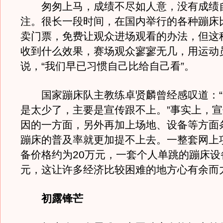
匆匆上马，成绩不尽如人意，没有成绩
注。很长一段时间，在国内举行的各种蹦床
卖门票，免费让观众进场观看的办法，但这
收到什么效果，赛场观众寥寥无几，用运动
说，“我们早已习惯自己比给自己看”。
国家蹦床队主教练卓贤麟曾经感叹道：“
是太少了，主要是宣传跟不上。”事实上，
因的一方面，另外再加上场地、设备等方面
蹦床的普及率就更加提不上去。一整套网上
备价格约为20万元，一套个人单跳的蹦床设
元，这让许多经济比较困难的地方心有余而
初露锋芒