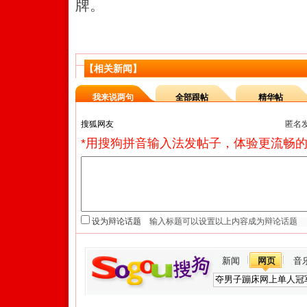
牌。
【相关新闻】
我来说两句
全部跟帖
精华帖
匿名
*用搜狗拼音输入法发帖子，体验更流畅的
设为辩论话题
新闻
网页
音