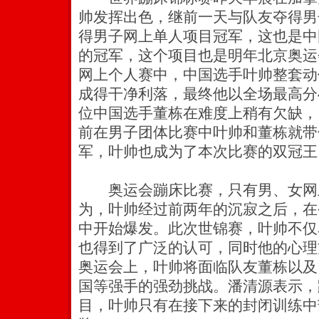
帅发挥出色，继前一天与队友夺得男
得男子网上单人项目冠军，这也是中
的冠军，这个项目也是明年北京奥运
网上个人赛中，中国选手叶帅整套动
成得干净利落，最终他以全场最高分4
位中国选手董栋在难度上稍有欠缺，以
前在男子团体比赛中叶帅和董栋就带
军，叶帅也成为了本次比赛的双冠王
奥运会蹦床比赛，只有男、女网
为，叶帅经过前两年的沉寂之后，在
中开始爆发。此次世锦赛，叶帅不仅
也得到了广泛的认可，同时他的心理
奥运会上，叶帅将面临队友董栋以及
国等强手的强劲挑战。潘清源表示，
目，叶帅只有在接下来的封闭训练中