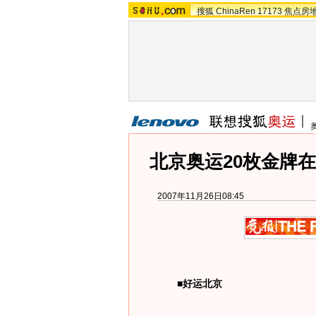
搜狐
ChinaRen
17173
焦点房
北京奥运20枚金牌
2007年11月26日08:45
■好运北京