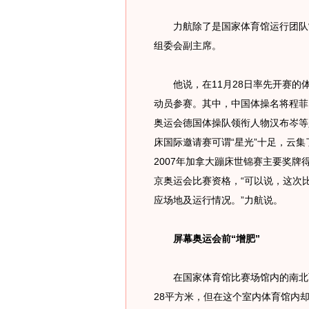
力航除了是国家体育馆运行团队常
组委会副主席。
他说，在11月28日率先开赛的体
动员参赛。其中，中国体操名将程菲、
奥运会德国体操队领衔人物汉布岑等人
床国际邀请赛可谓“星光”十足，云
2007年加拿大蹦床世锦赛主要奖牌
京奥运会比赛资格，“可以说，这次
应场地及运行情况。”力航说。
屏幕奥运会前“增肥”
在国家体育馆比赛场馆内的南北两
28平方米，但在这个室内体育馆内却