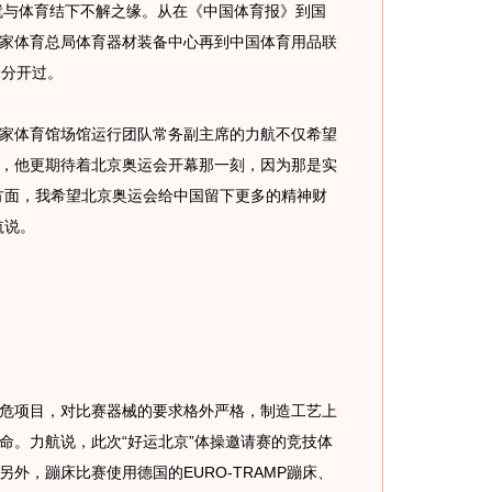
就与体育结下不解之缘。从在《中国体育报》到国
家体育总局体育器材装备中心再到中国体育用品联
未分开过。
体育馆场馆运行团队常务副主席的力航不仅希望
，他更期待着北京奥运会开幕那一刻，因为那是实
方面，我希望北京奥运会给中国留下更多的精神财
航说。
项目，对比赛器械的要求格外严格，制造工艺上
命。力航说，此次“好运北京”体操邀请赛的竞技体
外，蹦床比赛使用德国的EURO-TRAMP蹦床、