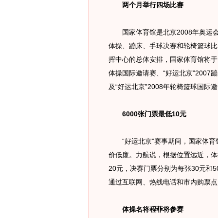
两个月举行四场比赛
国家体育馆是北京2008年奥运
体操、蹦床、手球决赛和轮椅篮球比
挥中心的总体安排，国家体育馆将于11月
体操国际邀请赛、“好运北京”2007
及“好运北京”2008年轮椅篮球国际
6000张门票最低10元
“好运北京”赛事期间，国家体育馆
价低廉。力航说，根据位置远近，体
20元，决赛门票分别为每张30元和
通过互联网、热线电话和市内购票点
体操名将程菲将参赛