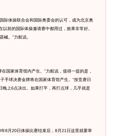
际体操联合会和国际奥委会的认可，成为北京奥
牌在以前的国际体操邀请赛中都用过，效果非常好。
器械。”力航说。
在国家体育馆内产生。”力航说，值得一提的是，
男子手球决赛金牌将在国家体育馆产生。“按竞赛日
4日晚上6点决出。如果打平，再打点球，几乎就是
8月20日体操比赛结束后，8月21日这里就要举