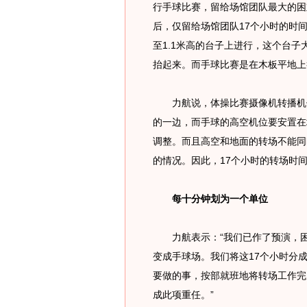
行手球比赛，留给场馆团队最大的困
后，仅留给场馆团队17个小时的时间
至1.1米高的台子上进行，这个台子
抬起来。而手球比赛是在木板平地上
力航说，体操比赛摄像机转播机位
的一边，而手球的高空机位要安置在
调整。而且高空和地面的转场不能同
的情况。因此，17个小时的转场时
每十分钟划为一个单位
力航表示：“我们已作了预演，困
变成手球场。我们将这17个小时分
要做的事，按部就班地将转场工作完
成此项重任。”