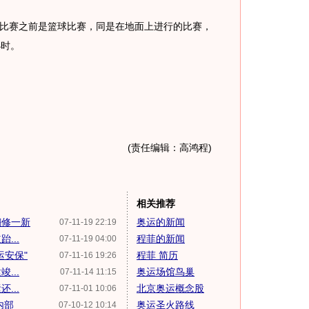
赛之前是篮球比赛，同是在地面上进行的比赛，
小时。
(责任编辑：高鸿程)
相关推荐
翻修一新
奥运的新闻
07-11-19 22:19
...
程菲的新闻
07-11-19 04:00
运安保"
程菲 简历
07-11-16 19:26
...
奥运场馆鸟巢
07-11-14 11:15
...
北京奥运概念股
07-11-01 10:06
内部
奥运圣火路线
07-10-12 10:14