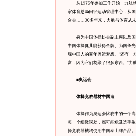
从1975年参加工作开始，力航
家体育总局田径运动管理中心，从国
合会……30多年来，力航与体育从
身为中国体操协会副主席以及国家
中国体操健儿能获得金牌、为国争光
现中国人的百年奥运梦想。“还有一
富，因为它们凝聚了很多东西。”力
■奥运会
体操竞赛器材中国造
体操作为奥运会比赛中的一个高危
每一个细微误差，都可能危及选手生
操竞赛器械均使用中国泰山牌产品。另