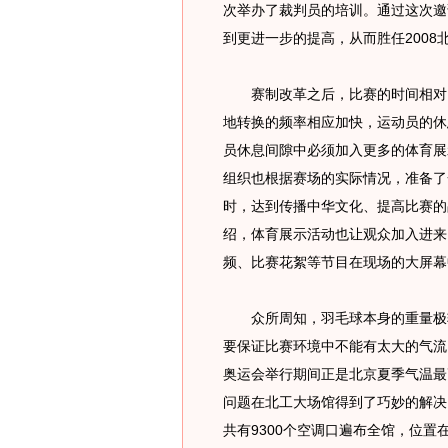
次举办了裁判员的培训。通过这次邀
到更进一步的提高，从而胜任200
赛制改革之后，比赛的时间相对固
地转换的频率相应加快，运动员的休
员休息间隙中必须加入更多的体育展
组织也根据赛场的实际情况，准备了
时，达到传播中华文化、提高比赛的
绍，体育展示活动也让观众加入进来
频、比赛花絮等节目在现场的大屏幕
众所周知，羽毛球本身的重量极轻
要保证比赛环境中不能有太大的气流
奥运会举行期间正是北京夏季气温最
问题在北工大场馆得到了巧妙的解决
共有9300个空调口遍布全馆，位