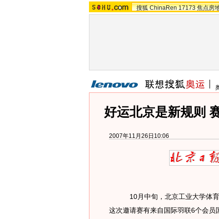
搜狐
ChinaRen
17173
焦点房
好运北京是新规则 
2007年11月26日10:06
10月中旬，北京工业大学体育馆迎
这次邀请赛有来自国际羽联6个会员