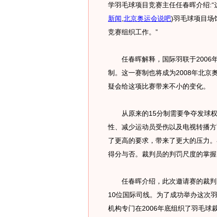
学羽毛球项目竞赛主任任春晖介绍:“
新闻
,
北京奥运会说吧
)
羽毛球项目场
竞赛组织工作。”
任春晖解释，国际羽联于2006年
制。这一赛制也将成为2008年北
疑会给这项比赛带来不小的变化。
从原来的15分制需要争夺发球权
性、减少运动员受伤以及电视转播方
了更高的要求，带来了更大的压力。
得分与否。裁判员的判罚尺度的掌握
任春晖介绍，此次邀请赛的裁判队
10位国际司线。为了成功举办这次
机构专门在2006年底组织了羽毛