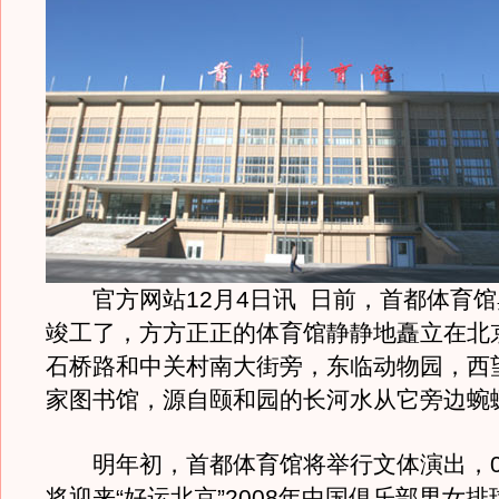
官方网站12月4日讯 日前，首都体育馆
竣工了，方方正正的体育馆静静地矗立在北
石桥路和中关村南大街旁，东临动物园，西
家图书馆，源自颐和园的长河水从它旁边蜿
明年初，首都体育馆将举行文体演出，08
将迎来“好运北京”2008年中国俱乐部男女排