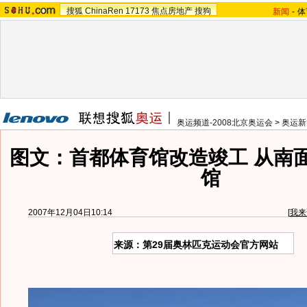
搜狐
ChinaRen
17173
焦点房地产
搜狗
新闻
-
体
奥运频道-2008北京奥运会
>
奥运新
图文：首都体育馆改造竣工 从南
馆
2007年12月04日10:14
[
我来
来源：第29届奥林匹克运动会官方网站