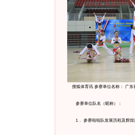
搜狐体育讯 参赛单位名称： 广东
参赛单位队名（昵称）：
1． 参赛啦啦队发展历程及辉煌