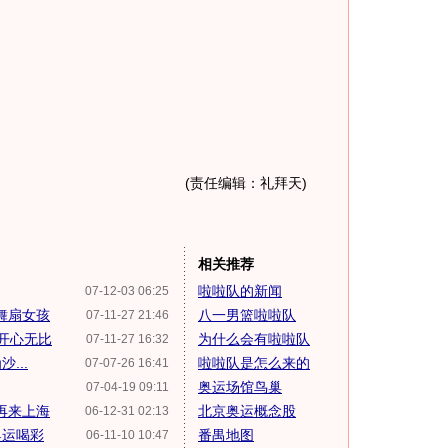
(责任编辑：礼拜天)
相关推荐
啦啦队的新闻
07-12-03 06:25
舞扇女孩
八一男篮啦啦队
07-11-27 21:46
奖开心无比
为什么会有啦啦队
07-11-27 16:32
...
啦啦队是怎么来的
07-07-26 16:41
奥运场馆鸟巢
07-04-19 09:11
再来上海
北京奥运概念股
06-12-31 02:13
奥运喝彩
番禺地图
06-11-10 10:47