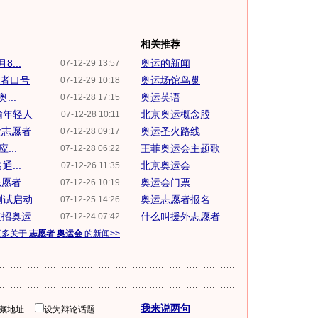
相关推荐
...
奥运的新闻
07-12-29 13:57
愿者口号
奥运场馆鸟巢
07-12-29 10:18
...
奥运英语
07-12-28 17:15
输年轻人
北京奥运概念股
07-12-28 10:11
女志愿者
奥运圣火路线
07-12-28 09:17
...
王菲奥运会主题歌
07-12-28 06:22
...
北京奥运会
07-12-26 11:35
志愿者
奥运会门票
07-12-26 10:19
测试启动
奥运志愿者报名
07-12-25 14:26
支招奥运
什么叫援外志愿者
07-12-24 07:42
更多关于
志愿者 奥运会
的新闻>>
我来说两句
隐藏地址
设为辩论话题