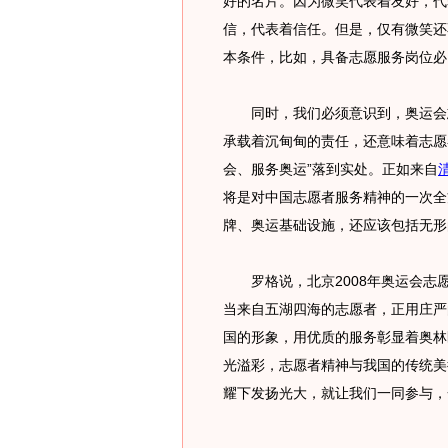
好的名片。因为微笑代表着友好，代
信，代表着信任。但是，仅有微笑还
本条件，比如，具备志愿服务岗位必
同时，我们必须意识到，奥运会志
承载着沉甸甸的责任，还意味着志愿
会、服务奥运”落到实处。正如来自
将是对中国志愿者服务精神的一次全
牌、奥运基础设施，还应该包括无形
罗格说，北京2008年奥运会志
当来自五湖四海的志愿者，正用庄严
国的形象，用优质的服务彰显着奥林
光溢彩，志愿者精神与我国的传统美
耀下发扬光大，就让我们一同参与，