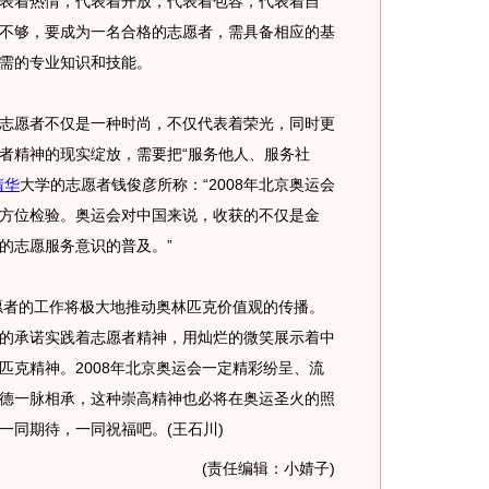
表着热情，代表着开放，代表着包容，代表着自
不够，要成为一名合格的志愿者，需具备相应的基
需的专业知识和技能。
愿者不仅是一种时尚，不仅代表着荣光，同时更
者精神的现实绽放，需要把“服务他人、服务社
清华
大学的志愿者钱俊彦所称：“2008年北京奥运会
方位检验。奥运会对中国来说，收获的不仅是金
的志愿服务意识的普及。”
愿者的工作将极大地推动奥林匹克价值观的传播。
的承诺实践着志愿者精神，用灿烂的微笑展示着中
匹克精神。2008年北京奥运会一定精彩纷呈、流
德一脉相承，这种崇高精神也必将在奥运圣火的照
一同期待，一同祝福吧。(王石川)
(责任编辑：小婧子)