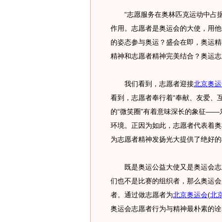
“志愿服务在奥林匹克运动中占据
作用。志愿者是奥运会的大使，用他
的姿态参与奥运？盛会在即，奥运精
精神和志愿者精神完美结合？奥运志
我们看到，志愿者迎接
北京奥运
看到，志愿者奉行着“奉献、友爱、
的“微笑圈”有着意味深长的象征—
环境。正因为如此，志愿者代表着奥
为志愿者精神发扬光大提供了绝好的
既是奥运公益大使又是奥运会志愿
们也不是比赛的组织者，那么奥运会
者。通过做志愿者为
北京奥运会
(
北
奥运会志愿者行为与精神最朴素的诠