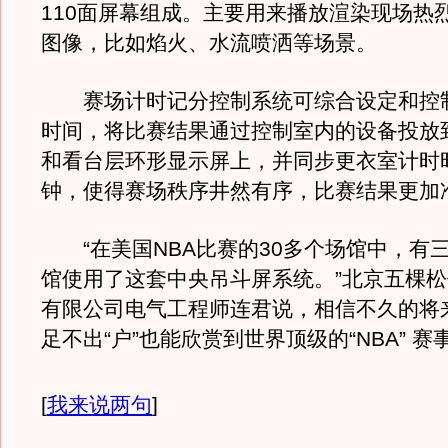
110面屏幕组成。主要用来播放渲染现场热
图像，比如焰火、水流喷洒等场景。
赛场计时记分控制系统可综合设定和控
时间，将比赛结果通过控制室内的设备投放
和看台层环形显示屏上，并同步更衣室计时
钟，使得赛场秩序井然有序，比赛结果更加
“在美国NBA比赛的30多个场馆中，有
馆使用了这套中央吊斗屏系统。”北京五棵
有限公司电气工程师连君说，相信不久的将
足不出“户”也能欣赏到世界顶级的“NBA” 
[
我来说两句
]