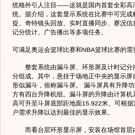
统格外引人注目——这就是国内首套全彩高清
统。据介绍，这套显示系统在比赛中可完成
捉、奇特镜头回放、实时直播同步、赛况信
记分统计、广告播出等多项任务。
可满足奥运会篮球比赛和NBA篮球比赛的需
整套系统由漏斗屏、环形屏及计时记分
分组成。其中，悬挂于场地正中央的显示屏自
形似漏斗，俗称漏斗屏。 漏斗屏具有升降
方有四台升降机组。漏斗屏的升降由计算机
高可升至斗屏底部距地面15.922米。可根
户需求升降以达到最佳的显示效果。
而看台层环形显示屏，安装在场馆首层