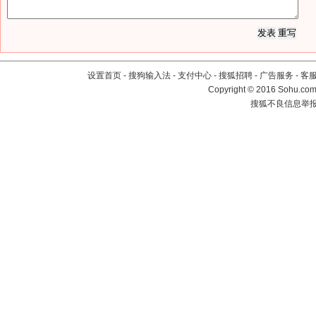
设置首页
-
搜狗输入法
-
支付中心
-
搜狐招聘
-
广告服务
-
客
Copyright
©
2016 Sohu.com 
搜狐不良信息举